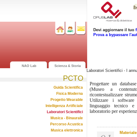
Devi aggiornare il tuo
Prova a bypassare l'au
NAO Lab
Scienza & Storia
Laboratori Scientifici - I annu
PCTO
Progettare un database
Guida Scientifica
(Museo a contenuto
Fisica Moderna
ricontestualizzare strume
Progetto Wearable
Utilizzare i software
linguaggio tecnico e
Intelligenza Artificiale
laboratorio per esperienz
Laboratori Scientifici
Musica - Binaurale
Percorso Acustica
Musica elettronica
Materiale